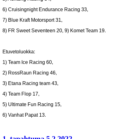
6) Cruisingnight Endurance Racing 33,
7) Blue Kraft Motorsport 31,
8) FR Sweet Seventeen 20, 9) Komet Team 19.
Etuvetoluokka:
1) Team Ice Racing 60,
2) RossRaun Racing 46,
3) Etana Racing team 43,
4) Team Flop 17,
5) Ultimate Fun Racing 15,
6) Vanhat Papat 13.
1. tapahtuma 5.2.2022