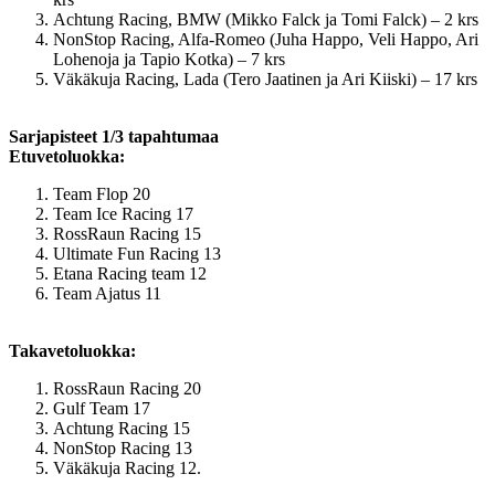
Achtung Racing, BMW (Mikko Falck ja Tomi Falck) – 2 krs
NonStop Racing, Alfa-Romeo (Juha Happo, Veli Happo, Ari
Lohenoja ja Tapio Kotka) – 7 krs
Väkäkuja Racing, Lada (Tero Jaatinen ja Ari Kiiski) – 17 krs
Sarjapisteet 1/3 tapahtumaa
Etuvetoluokka:
Team Flop 20
Team Ice Racing 17
RossRaun Racing 15
Ultimate Fun Racing 13
Etana Racing team 12
Team Ajatus 11
Takavetoluokka:
RossRaun Racing 20
Gulf Team 17
Achtung Racing 15
NonStop Racing 13
Väkäkuja Racing 12.