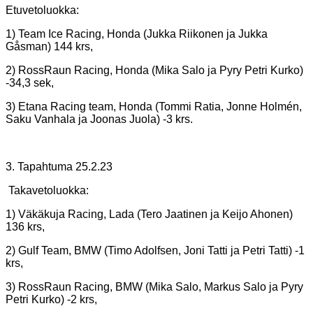
Etuvetoluokka:
1) Team Ice Racing, Honda (Jukka Riikonen ja Jukka
Gåsman) 144 krs,
2) RossRaun Racing, Honda (Mika Salo ja Pyry Petri Kurko)
-34,3 sek,
3) Etana Racing team, Honda (Tommi Ratia, Jonne Holmén,
Saku Vanhala ja Joonas Juola) -3 krs.
3. Tapahtuma 25.2.23
Takavetoluokka:
1) Väkäkuja Racing, Lada (Tero Jaatinen ja Keijo Ahonen)
136 krs,
2) Gulf Team, BMW (Timo Adolfsen, Joni Tatti ja Petri Tatti) -1
krs,
3) RossRaun Racing, BMW (Mika Salo, Markus Salo ja Pyry
Petri Kurko) -2 krs,