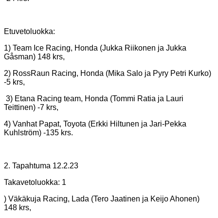
Etuvetoluokka:
1) Team Ice Racing, Honda (Jukka Riikonen ja Jukka
Gåsman) 148 krs,
2) RossRaun Racing, Honda (Mika Salo ja Pyry Petri Kurko)
-5 krs,
3) Etana Racing team, Honda (Tommi Ratia ja Lauri
Teittinen) -7 krs,
4) Vanhat Papat, Toyota (Erkki Hiltunen ja Jari-Pekka
Kuhlström) -135 krs.
2. Tapahtuma 12.2.23
Takavetoluokka: 1
) Väkäkuja Racing, Lada (Tero Jaatinen ja Keijo Ahonen)
148 krs,