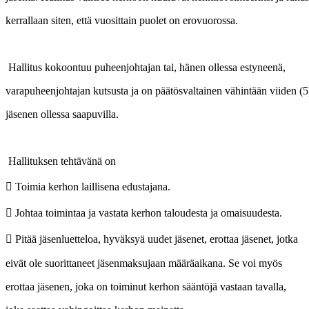
kerrallaan siten, että vuosittain puolet on erovuorossa.
Hallitus kokoontuu puheenjohtajan tai, hänen ollessa estyneenä,
varapuheenjohtajan kutsusta ja on päätösvaltainen vähintään viiden (
jäsenen ollessa saapuvilla.
Hallituksen tehtävänä on
 Toimia kerhon laillisena edustajana.
 Johtaa toimintaa ja vastata kerhon taloudesta ja omaisuudesta.
 Pitää jäsenluetteloa, hyväksyä uudet jäsenet, erottaa jäsenet, jotka
eivät ole suorittaneet jäsenmaksujaan määräaikana. Se voi myös
erottaa jäsenen, joka on toiminut kerhon sääntöjä vastaan tavalla,