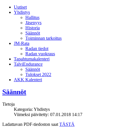
Uutiset
Yhdistys
Hallitus
Jäsenyys
Historia
Säännöt
Toiminnan tarkoitus
JM-Rata
Radan tiedot
Radan vuokraus
Tapahtumakalenteri
TalviEndurance
Säännöt
Tulokset 2022
AKK Kalenteri
Säännöt
Tietoja
Kategoria:
Yhdistys
Viimeksi päivitetty: 07.01.2018 14:17
Ladattavan PDF-tiedoston saat
TÄSTÄ