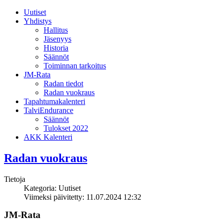
Uutiset
Yhdistys
Hallitus
Jäsenyys
Historia
Säännöt
Toiminnan tarkoitus
JM-Rata
Radan tiedot
Radan vuokraus
Tapahtumakalenteri
TalviEndurance
Säännöt
Tulokset 2022
AKK Kalenteri
Radan vuokraus
Tietoja
Kategoria:
Uutiset
Viimeksi päivitetty: 11.07.2024 12:32
JM-Rata