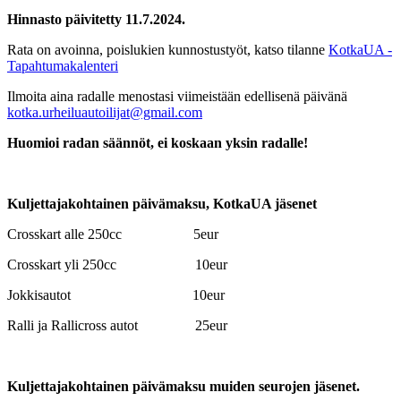
Hinnasto päivitetty 11.7.2024.
Rata on avoinna, poislukien kunnostustyöt, katso tilanne
KotkaUA -
Tapahtumakalenteri
Ilmoita aina radalle menostasi viimeistään edellisenä päivänä
kotka.urheiluautoilijat@gmail.com
Huomioi radan säännöt, ei koskaan yksin radalle!
Kuljettajakohtainen päivämaksu, KotkaUA jäsenet
Crosskart alle 250cc 5eur
Crosskart yli 250cc 10eur
Jokkisautot 10eur
Ralli ja Rallicross autot 25eur
Kuljettajakohtainen päivämaksu muiden seurojen jäsenet.