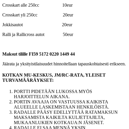
Crosskart alle 250cc 10eur
Crosskart yli 250cc 20eur
Jokkisautot 20eur
Ralli ja Rallicross autot 50eur
Maksut tilille FI59 5172 0220 1449 44
Jäärata ja yksityistilaisuudet hinnoitellaan tapauskohtaisesti erikseen.
KOTKAN MU-KESKUS, JM/RC-RATA, YLEISET
TURVAMÄÄRÄYKSET:
PORTTI PIDETÄÄN LUKOSSA MYÖS
HARJOITTELUN AIKANA.
PORTIN AVAAJA ON VASTUUSSA KAIKISTA
ALUEELLE LASKEMISTAAN HENKILÖISTÄ.
RADALLE PÄÄSY EDELLYTTÄÄ RATAMAKSUN
MAKSAMISTA KAIKILTA KULJETTAJILTA,
MUKAANLUKIEN KOTKAUA:N JÄSENET.
RADALLE EI SAA MENNÄ YKSIN