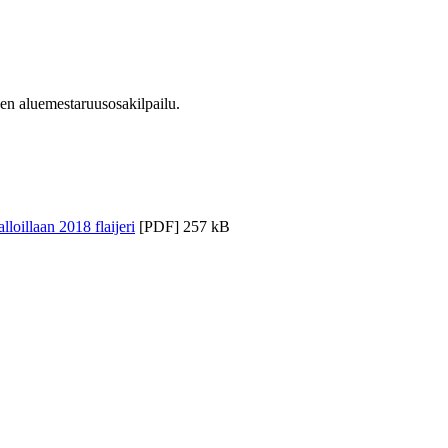
en aluemestaruusosakilpailu.
lloillaan 2018 flaijeri
[PDF]
257 kB