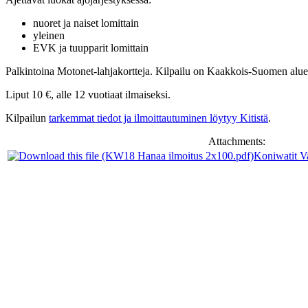
nuoret ja naiset lomittain
yleinen
EVK ja tuupparit lomittain
Palkintoina Motonet-lahjakortteja. Kilpailu on Kaakkois-Suomen alue
Liput 10 €, alle 12 vuotiaat ilmaiseksi.
Kilpailun
tarkemmat tiedot ja ilmoittautuminen löytyy Kitistä
.
Attachments:
Koniwatit Va