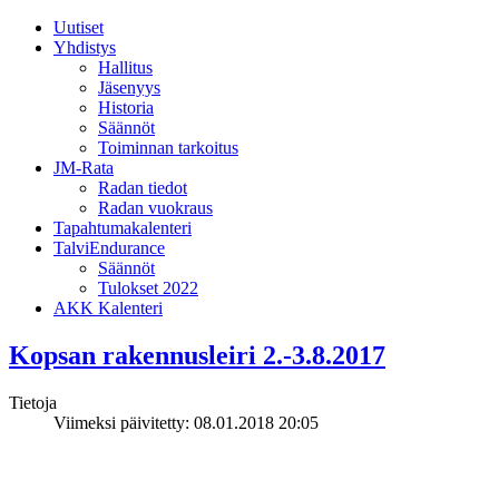
Uutiset
Yhdistys
Hallitus
Jäsenyys
Historia
Säännöt
Toiminnan tarkoitus
JM-Rata
Radan tiedot
Radan vuokraus
Tapahtumakalenteri
TalviEndurance
Säännöt
Tulokset 2022
AKK Kalenteri
Kopsan rakennusleiri 2.-3.8.2017
Tietoja
Viimeksi päivitetty: 08.01.2018 20:05